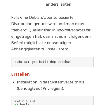
anders lauten.
Falls eine Debian/Ubuntu basierte
Distribution genutzt wird und man einen
"deb-src" Quelleintrag in
/etc/apt/sources.list
eingetragen hat, dann ist es mit folgendem
Befehl möglich alle notwendigen
Abhängigkeiten zu installieren:
sudo
apt-get
build-dep
weechat
Erstellen
Installation in das Systemverzeichnis
(benötigt
root
Privilegien):
mkdir
cd
build
