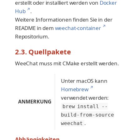
erstellt oder installiert werden von
Docker
↗
Hub
.
Weitere Informationen finden Sie in der
↗
README in dem
weechat-container
Repositorium.
2.3. Quellpakete
WeeChat muss mit CMake erstellt werden.
Unter macOS kann
↗
Homebrew
verwendet werden:
ANMERKUNG
brew install --
build-from-source
.
weechat
Abhängigkeiten