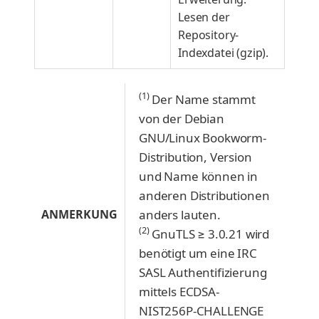
Lesen der
Repository-
Indexdatei (gzip).
(1)
Der Name stammt
von der Debian
GNU/Linux Bookworm-
Distribution, Version
und Name können in
anderen Distributionen
ANMERKUNG
anders lauten.
(2)
GnuTLS ≥ 3.0.21 wird
benötigt um eine IRC
SASL Authentifizierung
mittels ECDSA-
NIST256P-CHALLENGE