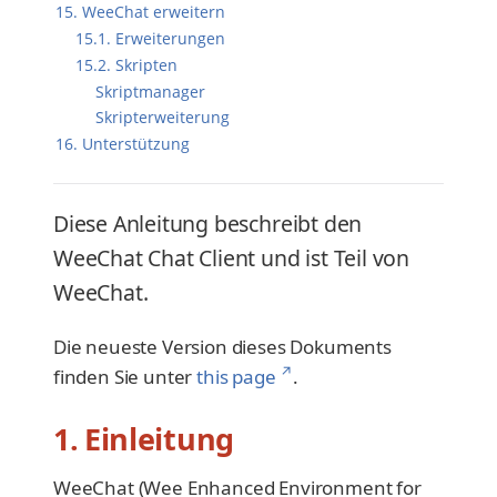
15. WeeChat erweitern
15.1. Erweiterungen
15.2. Skripten
Skriptmanager
Skripterweiterung
16. Unterstützung
Diese Anleitung beschreibt den
WeeChat Chat Client und ist Teil von
WeeChat.
Die neueste Version dieses Dokuments
↗
finden Sie unter
this page
.
1. Einleitung
WeeChat (Wee Enhanced Environment for