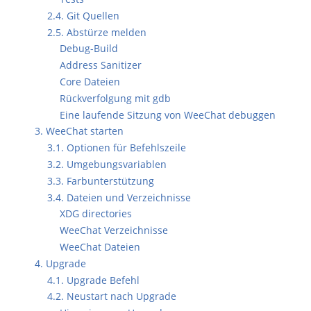
2.4. Git Quellen
2.5. Abstürze melden
Debug-Build
Address Sanitizer
Core Dateien
Rückverfolgung mit gdb
Eine laufende Sitzung von WeeChat debuggen
3. WeeChat starten
3.1. Optionen für Befehlszeile
3.2. Umgebungsvariablen
3.3. Farbunterstützung
3.4. Dateien und Verzeichnisse
XDG directories
WeeChat Verzeichnisse
WeeChat Dateien
4. Upgrade
4.1. Upgrade Befehl
4.2. Neustart nach Upgrade