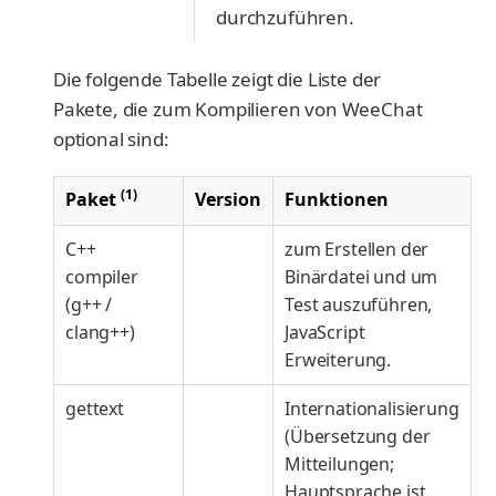
durchzuführen.
Die folgende Tabelle zeigt die Liste der
Pakete, die zum Kompilieren von WeeChat
optional sind:
(1)
Paket
Version
Funktionen
C++
zum Erstellen der
compiler
Binärdatei und um
(g++ /
Test auszuführen,
clang++)
JavaScript
Erweiterung.
gettext
Internationalisierung
(Übersetzung der
Mitteilungen;
Hauptsprache ist