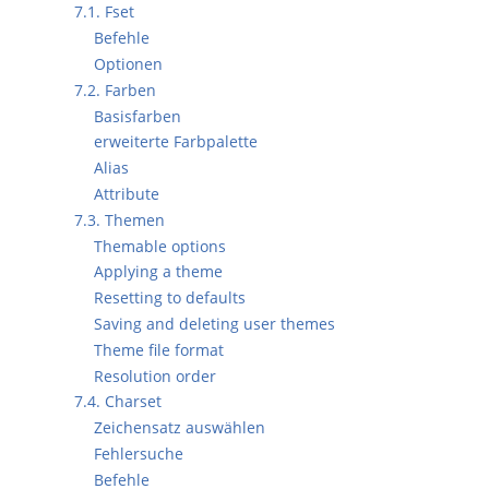
7.1. Fset
Befehle
Optionen
7.2. Farben
Basisfarben
erweiterte Farbpalette
Alias
Attribute
7.3. Themen
Themable options
Applying a theme
Resetting to defaults
Saving and deleting user themes
Theme file format
Resolution order
7.4. Charset
Zeichensatz auswählen
Fehlersuche
Befehle