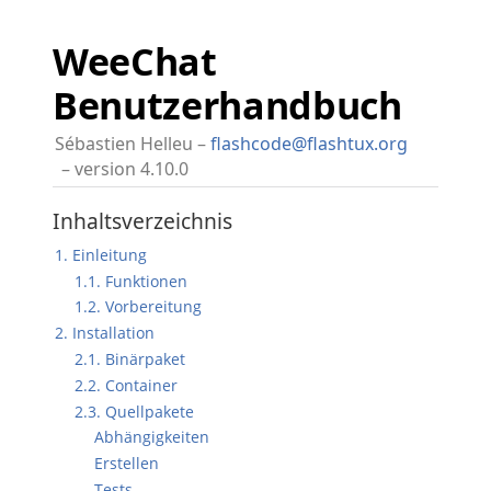
WeeChat
Benutzerhandbuch
Sébastien Helleu
flashcode@flashtux.org
version 4.10.0
Inhaltsverzeichnis
1. Einleitung
1.1. Funktionen
1.2. Vorbereitung
2. Installation
2.1. Binärpaket
2.2. Container
2.3. Quellpakete
Abhängigkeiten
Erstellen
Tests