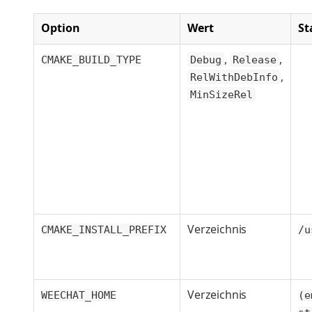
Option
Wert
St
,
,
CMAKE_BUILD_TYPE
Debug
Release
,
RelWithDebInfo
MinSizeRel
Verzeichnis
CMAKE_INSTALL_PREFIX
/u
Verzeichnis
WEECHAT_HOME
(e