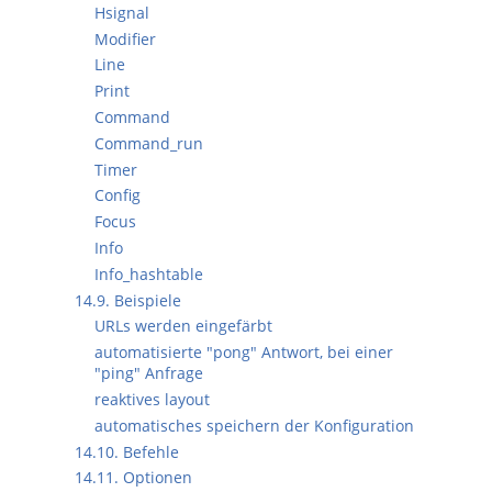
Hsignal
Modifier
Line
Print
Command
Command_run
Timer
Config
Focus
Info
Info_hashtable
14.9. Beispiele
URLs werden eingefärbt
automatisierte "pong" Antwort, bei einer
"ping" Anfrage
reaktives layout
automatisches speichern der Konfiguration
14.10. Befehle
14.11. Optionen