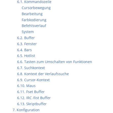
6.1. Kommandozeile
Cursorbewegung
Bearbeitung
Farbkodierung
Befehlsverlauf
System
6.2. Buffer
6.3. Fenster
6.4. Bars
6.5. Hotlist
6.6. Tasten zum Umschalten von Funktionen
6.7. Suchkontext
6.8. Kontext der Verlaufssuche
6.9. Cursor-Kontext
6.10. Maus
6.11. Fset Buffer
6.12. IRC /list Buffer
6.13. Skriptbuffer
7. Konfiguration