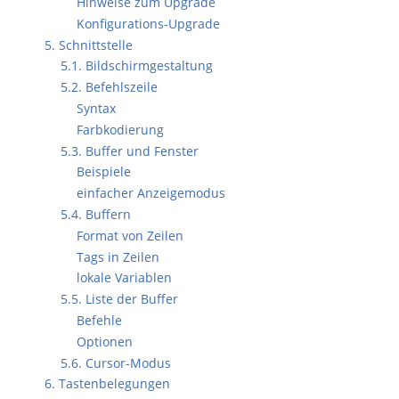
Hinweise zum Upgrade
Konfigurations-Upgrade
5. Schnittstelle
5.1. Bildschirmgestaltung
5.2. Befehlszeile
Syntax
Farbkodierung
5.3. Buffer und Fenster
Beispiele
einfacher Anzeigemodus
5.4. Buffern
Format von Zeilen
Tags in Zeilen
lokale Variablen
5.5. Liste der Buffer
Befehle
Optionen
5.6. Cursor-Modus
6. Tastenbelegungen