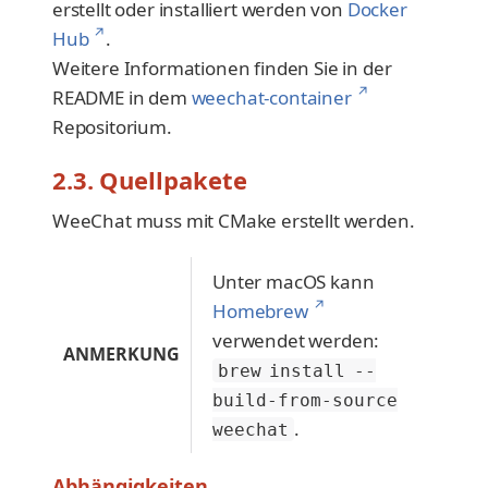
erstellt oder installiert werden von
Docker
↗
Hub
.
Weitere Informationen finden Sie in der
↗
README in dem
weechat-container
Repositorium.
2.3. Quellpakete
WeeChat muss mit CMake erstellt werden.
Unter macOS kann
↗
Homebrew
verwendet werden:
ANMERKUNG
brew install --
build-from-source
.
weechat
Abhängigkeiten