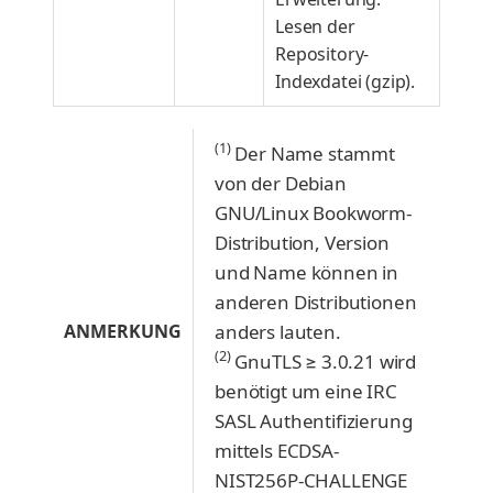
Lesen der
Repository-
Indexdatei (gzip).
(1)
Der Name stammt
von der Debian
GNU/Linux Bookworm-
Distribution, Version
und Name können in
anderen Distributionen
ANMERKUNG
anders lauten.
(2)
GnuTLS ≥ 3.0.21 wird
benötigt um eine IRC
SASL Authentifizierung
mittels ECDSA-
NIST256P-CHALLENGE