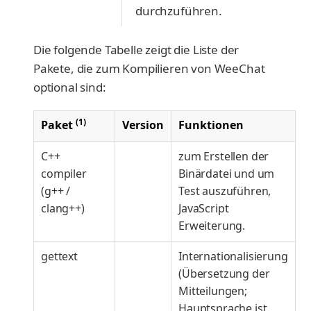
durchzuführen.
Die folgende Tabelle zeigt die Liste der
Pakete, die zum Kompilieren von WeeChat
optional sind:
(1)
Paket
Version
Funktionen
C++
zum Erstellen der
compiler
Binärdatei und um
(g++ /
Test auszuführen,
clang++)
JavaScript
Erweiterung.
gettext
Internationalisierung
(Übersetzung der
Mitteilungen;
Hauptsprache ist