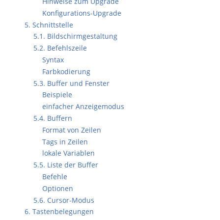
Hinweise zum Upgrade
Konfigurations-Upgrade
5. Schnittstelle
5.1. Bildschirmgestaltung
5.2. Befehlszeile
Syntax
Farbkodierung
5.3. Buffer und Fenster
Beispiele
einfacher Anzeigemodus
5.4. Buffern
Format von Zeilen
Tags in Zeilen
lokale Variablen
5.5. Liste der Buffer
Befehle
Optionen
5.6. Cursor-Modus
6. Tastenbelegungen