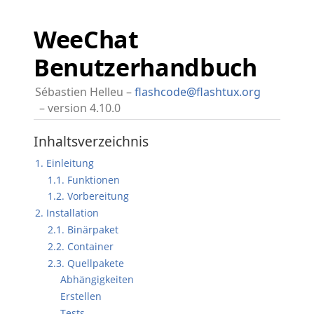
WeeChat
Benutzerhandbuch
Sébastien Helleu
flashcode@flashtux.org
version 4.10.0
Inhaltsverzeichnis
1. Einleitung
1.1. Funktionen
1.2. Vorbereitung
2. Installation
2.1. Binärpaket
2.2. Container
2.3. Quellpakete
Abhängigkeiten
Erstellen
Tests