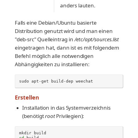
anders lauten.
Falls eine Debian/Ubuntu basierte
Distribution genutzt wird und man einen
"deb-src" Quelleintrag in
/etc/apt/sources.list
eingetragen hat, dann ist es mit folgendem
Befehl möglich alle notwendigen
Abhängigkeiten zu installieren:
sudo
apt-get
build-dep
weechat
Erstellen
Installation in das Systemverzeichnis
(benötigt
root
Privilegien):
mkdir
cd
build
