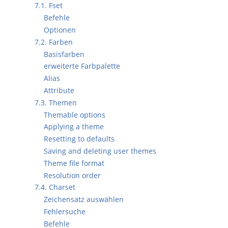
7.1. Fset
Befehle
Optionen
7.2. Farben
Basisfarben
erweiterte Farbpalette
Alias
Attribute
7.3. Themen
Themable options
Applying a theme
Resetting to defaults
Saving and deleting user themes
Theme file format
Resolution order
7.4. Charset
Zeichensatz auswählen
Fehlersuche
Befehle