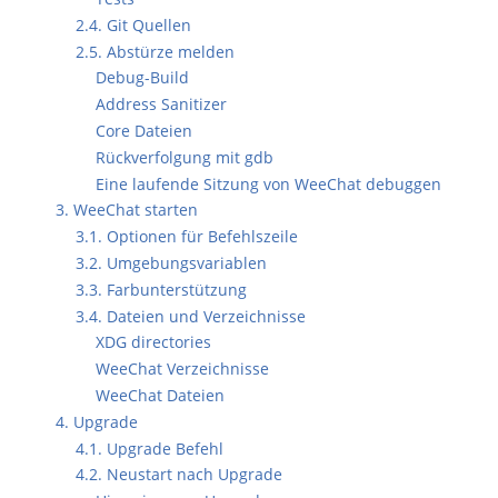
2.4. Git Quellen
2.5. Abstürze melden
Debug-Build
Address Sanitizer
Core Dateien
Rückverfolgung mit gdb
Eine laufende Sitzung von WeeChat debuggen
3. WeeChat starten
3.1. Optionen für Befehlszeile
3.2. Umgebungsvariablen
3.3. Farbunterstützung
3.4. Dateien und Verzeichnisse
XDG directories
WeeChat Verzeichnisse
WeeChat Dateien
4. Upgrade
4.1. Upgrade Befehl
4.2. Neustart nach Upgrade