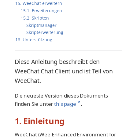
15. WeeChat erweitern
15.1. Erweiterungen
15.2. Skripten
Skriptmanager
Skripterweiterung
16. Unterstützung
Diese Anleitung beschreibt den
WeeChat Chat Client und ist Teil von
WeeChat.
Die neueste Version dieses Dokuments
↗
finden Sie unter
this page
.
1. Einleitung
WeeChat (Wee Enhanced Environment for