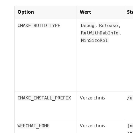
Option
Wert
St
,
,
CMAKE_BUILD_TYPE
Debug
Release
,
RelWithDebInfo
MinSizeRel
Verzeichnis
CMAKE_INSTALL_PREFIX
/u
Verzeichnis
WEECHAT_HOME
(e