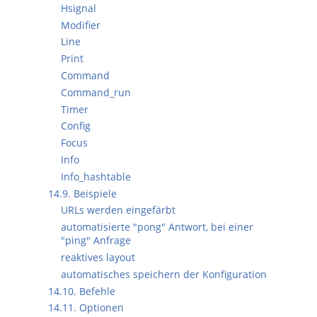
Hsignal
Modifier
Line
Print
Command
Command_run
Timer
Config
Focus
Info
Info_hashtable
14.9. Beispiele
URLs werden eingefärbt
automatisierte "pong" Antwort, bei einer
"ping" Anfrage
reaktives layout
automatisches speichern der Konfiguration
14.10. Befehle
14.11. Optionen