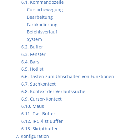
6.1. Kommandozeile
Cursorbewegung
Bearbeitung
Farbkodierung
Befehlsverlauf
System
6.2. Buffer
6.3. Fenster
6.4. Bars
6.5. Hotlist
6.6. Tasten zum Umschalten von Funktionen
6.7. Suchkontext
6.8. Kontext der Verlaufssuche
6.9. Cursor-Kontext
6.10. Maus
6.11. Fset Buffer
6.12. IRC /list Buffer
6.13. Skriptbuffer
7. Konfiguration