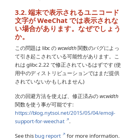
3.2. 端末で表示されるユニコード
文字が WeeChat では表示されな
い場合があります。なぜでしょう
か。
この問題は libc の
wcwidth
関数のバグによっ
て引き起こされている可能性があります。こ
れは glibc 2.22 で修正されているはずです (使
用中のディストリビューションではまだ提供
されていないかもしれません)
次の回避方法を使えば、修正済みの
wcwidth
関数を使う事が可能です:
https://blog.nytsoi.net/2015/05/04/emoji-
↗
support-for-weechat
.
↗
See this
bug report
for more information.