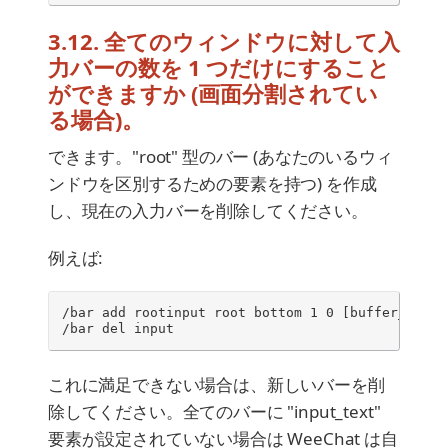
3.12. 全てのウィンドウに対して入
力バーの数を 1 つだけにすること
ができますか (画面分割されてい
る場合)。
できます。"root" 型のバー (あなたのいるウィ
ンドウを区別するための要素を持つ) を作成
し、現在の入力バーを削除してください。
例えば:
/bar add rootinput root bottom 1 0 [buffer_name]
/bar del input
これに満足できない場合は、新しいバーを削
除してください。全てのバーに "input_text"
要素が設定されていない場合は WeeChat は自