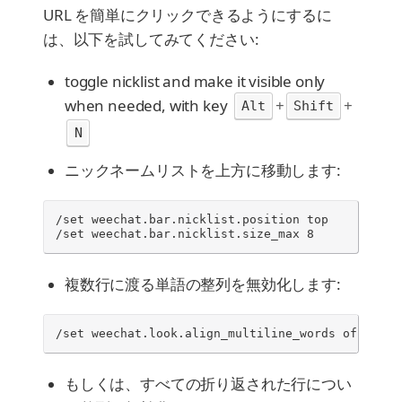
URL を簡単にクリックできるようにするに
は、以下を試してみてください:
toggle nicklist and make it visible only
when needed, with key
+
+
Alt
Shift
N
ニックネームリストを上方に移動します:
/set weechat.bar.nicklist.position top

/set weechat.bar.nicklist.size_max 8
複数行に渡る単語の整列を無効化します:
/set weechat.look.align_multiline_words off
もしくは、すべての折り返された行につい