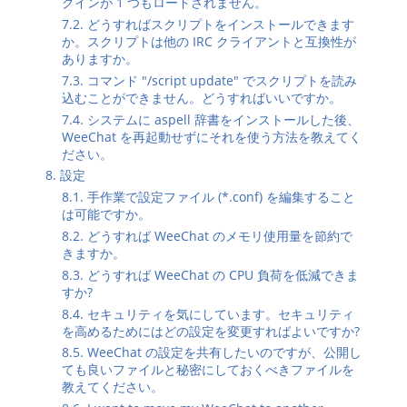
グインが 1 つもロードされません。
7.2. どうすればスクリプトをインストールできます
か。スクリプトは他の IRC クライアントと互換性が
ありますか。
7.3. コマンド "/script update" でスクリプトを読み
込むことができません。どうすればいいですか。
7.4. システムに aspell 辞書をインストールした後、
WeeChat を再起動せずにそれを使う方法を教えてく
ださい。
8. 設定
8.1. 手作業で設定ファイル (*.conf) を編集すること
は可能ですか。
8.2. どうすれば WeeChat のメモリ使用量を節約で
きますか。
8.3. どうすれば WeeChat の CPU 負荷を低減できま
すか?
8.4. セキュリティを気にしています。セキュリティ
を高めるためにはどの設定を変更すればよいですか?
8.5. WeeChat の設定を共有したいのですが、公開し
ても良いファイルと秘密にしておくべきファイルを
教えてください。