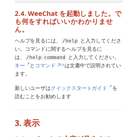
2.4. WeeChat を起動しました。で
も何をすればいいかわかりませ
ん。
ヘルプを見るには、
と入力してくださ
/help
い。コマンドに関するヘルプを見るに
は、
と入力してください。
/help command
↗
キー
と
コマンド ↗^
は文書中で説明されてい
ます。
↗
新しいユーザは
クイックスタートガイド
を
読むことをお勧めします
3. 表示