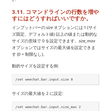
3.11. コマンドラインの行数を増や
すにはどうすればいいですか。
インプットバーの
size
オプションには 1 (サイ
ズ固定、デフォルト値) 以上の値または動的な
サイズの意味で 0 を設定できます。
size_max
オプションではサイズの最大値を設定できま
す (0 = 制限なし)。
動的サイズを設定する例:
/set weechat.bar.input.size 0
サイズの最大値を 2 に設定:
/set weechat.bar.input.size_max 2