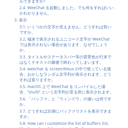
ルできますか?
2.4. WeeChat を起動しました。でも何をすればいい
かわかりません。
3. 表示
3.1. いくつかの文字が見えません。どうすれば良い
ですか。
3.2. 端末で表示されるユニコード文字が WeeChat
では表示されない場合があります。なぜでしょう
か。
3.3. タイトルやステータスバー等の背景色が行末で
はなくテキストの最後で終わってしまいます。
3.4. weechat を screen/tmux の中で使っている場
合、おかしなランダム文字列が表示されます。どう
すれば直りますか。
3.5. macOS 上で WeeChat をコンパイルした場
合、"(null)" という文字列が至る所に表示されます。
3.6. 「バッファ」と「ウィンドウ」の違いは何です
か。
3.7. どうすれば左側にバッファリストを表示できま
すか。
3.8. How can I customize the list of buffers list,