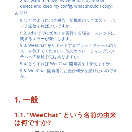
8.6. I want to move my WeeChat to another
device and keep my config, what should I copy?
9. 開発
9.1. どのようにバグ報告、新機能のリクエスト、パ
ッチ送信すればよいですか。
9.2. gdb で WeeChat を実行する場合、スレッドに
関するエラーが発生します。
9.3. WeeChat をサポートするプラットフォームのリ
ストを教えてください。他のオペレーティングシス
テムへの移植予定はありますか。
9.4. どうすれば WeeChat 開発者を手伝えますか。
9.5. WeeChat 開発者にお金か何かを贈りたいのです
が。
1. 一般
1.1. "WeeChat" という名前の由来
は何ですか?