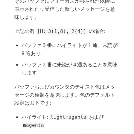
そのバッファにフォーカスが移された以降に
表示されたり受信した新しいメッセージを意
味します。
上記の例
の場合:
[H: 3(1,8), 2(4)]
バッファ 3 番にハイライトが 1 通、未読が
8 通あり、
バッファ 2 番に未読が 4 通あることを意味
します。
バッファおよびカウンタのテキスト色はメッ
セージの種類を意味します。色のデフォルト
設定は以下です:
ハイライト:
および
lightmagenta
magenta