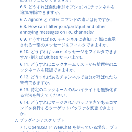
6.6. どうすれば自動参加オプションにチャンネルを
追加/削除できますか。
6.7. /ignore と /filter コマンドの違いは何ですか。
6.8. How can I filter join/part/quit and other
annoying messages on IRC channels?
6.9. どうすれば IRC チャンネルに参加した際に表示
される一部のメッセージをフィルタできますか。
6.10. どうすれば voice メッセージをフィルタできま
すか (例えば Bitlbee サーバ上で)。
6.11. どうすればニックネームリストから離席中のニ
ックネームを確認できますか。
6.12. どうすればあるチャンネルで自分が呼ばれたら
警告できますか。
6.13. 特定のニックネームのみハイライトを無効化す
る方法を教えてください。
6.14. どうすればマージされたバッファ内であるコマ
ンドを発行するターゲットバッファを変更できます
か。
7. プラグイン / スクリプト
7.1. OpenBSD と WeeChat を使っている場合、プラ