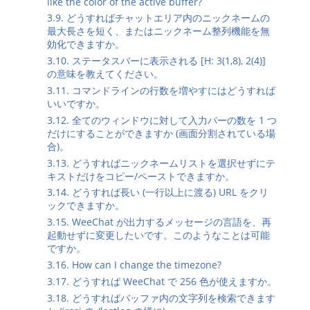
like the color of the active buffer?
3.9. どうすればチャットエリア内のニックネームの
最大長さを短く、またはニックネーム整列機能を無
効化できますか。
3.10. ステータスバーに表示される [H: 3(1,8), 2(4)]
の意味を教えてください。
3.11. コマンドラインの行数を増やすにはどうすれば
いいですか。
3.12. 全てのウィンドウに対して入力バーの数を 1 つ
だけにすることができますか (画面分割されている場
合)。
3.13. どうすればニックネームリストを選択せずにテ
キストだけをコピー/ペーストできますか。
3.14. どうすれば長い (一行以上に渡る) URL をクリ
ックできますか。
3.15. WeeChat が出力するメッセージの言語を、再
起動せずに変更したいです。このようなことは可能
ですか。
3.16. How can I change the timezone?
3.17. どうすれば WeeChat で 256 色が使えますか。
3.18. どうすればバッファ内の文字列を検索できます