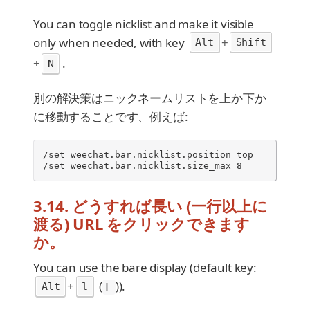
You can toggle nicklist and make it visible
only when needed, with key
+
Alt
Shift
+
.
N
別の解決策はニックネームリストを上か下か
に移動することです、例えば:
/set weechat.bar.nicklist.position top

/set weechat.bar.nicklist.size_max 8
3.14. どうすれば長い (一行以上に
渡る) URL をクリックできます
か。
You can use the bare display (default key:
+
(
)).
Alt
l
L