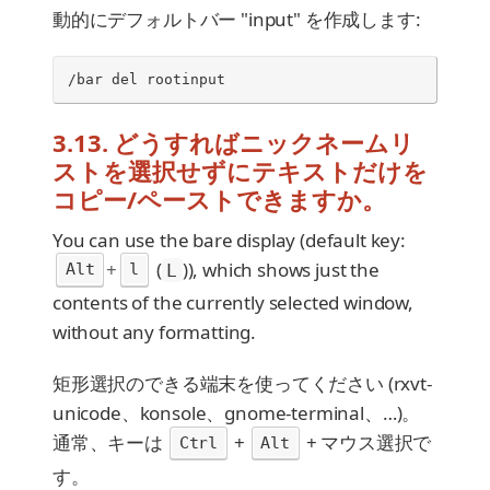
動的にデフォルトバー "input" を作成します:
/bar del rootinput
3.13. どうすればニックネームリ
ストを選択せずにテキストだけを
コピー/ペーストできますか。
You can use the bare display (default key:
+
(
)), which shows just the
Alt
l
L
contents of the currently selected window,
without any formatting.
矩形選択のできる端末を使ってください (rxvt-
unicode、konsole、gnome-terminal、…​)。
通常、キーは
+
+ マウス選択で
Ctrl
Alt
す。