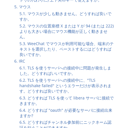
5. マウス
5.1. マウスが少しも動きません。どうすれば良いで
すか。
5.2. マウスの位置座標 X または Y が 94 (または 222)
よりも大きい場合にマウス機能が正しく動きませ
ん。
5.3. WeeChat でマウスが利用可能な場合、端末のテ
キストを選択したり、ペーストするにはどうすれば
良いですか。
6. IRC
6.1. TLS を使うサーバへの接続中に問題が発生しま
した。どうすればいいですか。
6.2. TLS を使うサーバへの接続中に、"TLS
handshake failed" というエラーだけが表示されま
す。どうすれば良いですか。
6.3. どうすれば TLS を使って libera サーバに接続で
きますか。
6.4. どうすれば "oauth" が必要なサーバに接続出来
ますか?
6.5. どうすればチャンネル参加前にニックネーム認
証を行うことができますか。