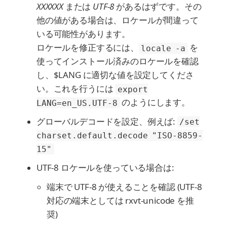
XXXXXX
または
UTF-8
があるはずです。その
他の値がある場合は、ロケールが間違って
いる可能性があります。
ロケールを修正するには、
を
locale -a
使ってインストール済みのロケールを確認
し、$LANG に適切な値を設定してくださ
い。これを行うには
export
のようにします。
LANG=en_US.UTF-8
グローバルデコードを設定、例えば:
/set
charset.default.decode "ISO-8859-
15"
UTF-8 ロケールを使っている場合は:
端末で UTF-8 が使えることを確認 (UTF-8
対応の端末としては rxvt-unicode を推
奨)