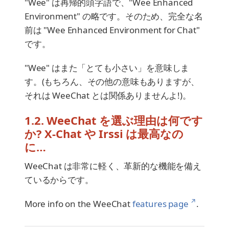
"Wee" は再帰的頭字語で、"Wee Enhanced
Environment" の略です。そのため、完全な名
前は "Wee Enhanced Environment for Chat"
です。
"Wee" はまた「とても小さい」を意味しま
す。(もちろん、その他の意味もありますが、
それは WeeChat とは関係ありませんよ!)。
1.2. WeeChat を選ぶ理由は何です
か? X-Chat や Irssi は最高なの
に…​
WeeChat は非常に軽く、革新的な機能を備え
ているからです。
↗
More info on the WeeChat
features page
.