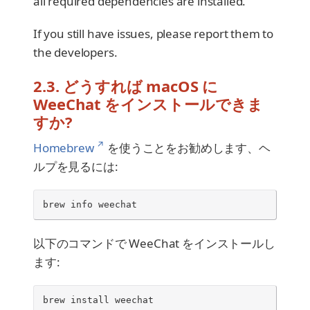
all required dependencies are installed.
If you still have issues, please report them to
the developers.
2.3. どうすれば macOS に
WeeChat をインストールできま
すか?
↗
Homebrew
を使うことをお勧めします、ヘ
ルプを見るには:
brew
info
weechat
以下のコマンドで WeeChat をインストールし
ます:
brew
install
weechat