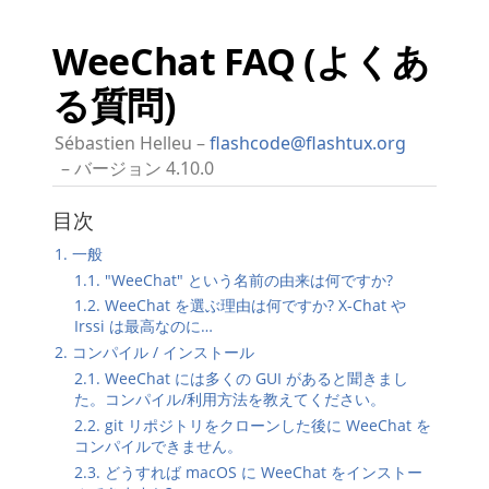
WeeChat FAQ (よくあ
る質問)
Sébastien Helleu
flashcode@flashtux.org
バージョン 4.10.0
目次
1. 一般
1.1. "WeeChat" という名前の由来は何ですか?
1.2. WeeChat を選ぶ理由は何ですか? X-Chat や
Irssi は最高なのに…​
2. コンパイル / インストール
2.1. WeeChat には多くの GUI があると聞きまし
た。コンパイル/利用方法を教えてください。
2.2. git リポジトリをクローンした後に WeeChat を
コンパイルできません。
2.3. どうすれば macOS に WeeChat をインストー