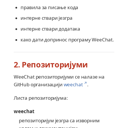
правила за писање кода
интерне ствари језгра
интерне ствари додатака
како дати допринос програму WeeChat.
2. Репозиторијуми
WeeChat репозиторијуми се налазе на
↗
GitHub организацији
weechat
.
Листа репозиторијума:
weechat
репозиторијум језгра са изворним