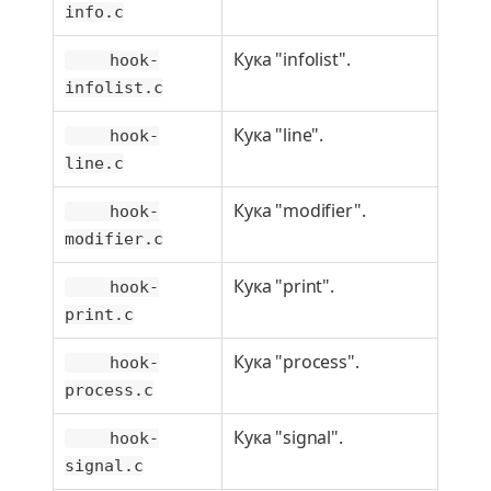
info.c
Кука "infolist".
hook-
infolist.c
Кука "line".
hook-
line.c
Кука "modifier".
hook-
modifier.c
Кука "print".
hook-
print.c
Кука "process".
hook-
process.c
Кука "signal".
hook-
signal.c