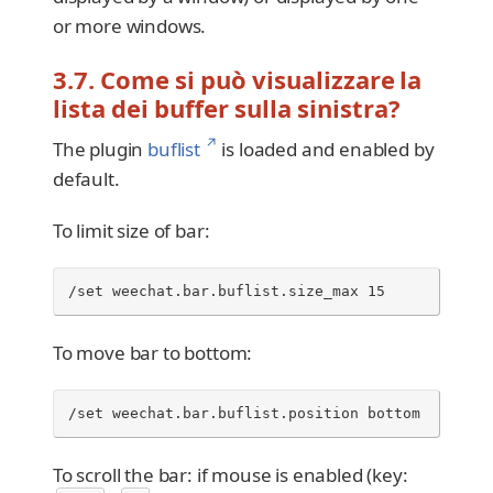
or more windows.
3.7. Come si può visualizzare la
lista dei buffer sulla sinistra?
↗
The plugin
buflist
is loaded and enabled by
default.
To limit size of bar:
/set weechat.bar.buflist.size_max 15
To move bar to bottom:
/set weechat.bar.buflist.position bottom
To scroll the bar: if mouse is enabled (key: