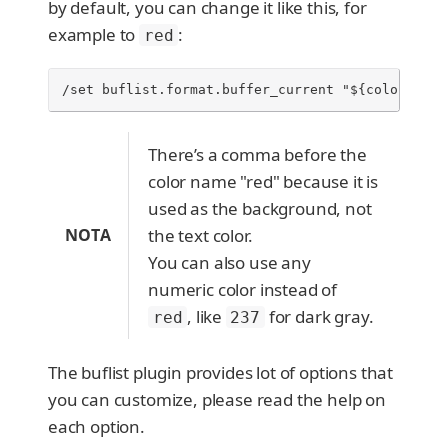
by default, you can change it like this, for
example to
:
red
/set buflist.format.buffer_current "${color:,red
There’s a comma before the
color name "red" because it is
used as the background, not
NOTA
the text color.
You can also use any
numeric color instead of
, like
for dark gray.
red
237
The buflist plugin provides lot of options that
you can customize, please read the help on
each option.