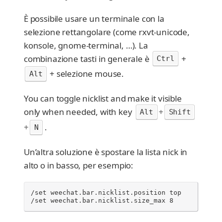
È possibile usare un terminale con la
selezione rettangolare (come rxvt-unicode,
konsole, gnome-terminal, …​). La
combinazione tasti in generale è
+
Ctrl
+ selezione mouse.
Alt
You can toggle nicklist and make it visible
only when needed, with key
+
Alt
Shift
+
.
N
Un’altra soluzione è spostare la lista nick in
alto o in basso, per esempio:
/set weechat.bar.nicklist.position top

/set weechat.bar.nicklist.size_max 8