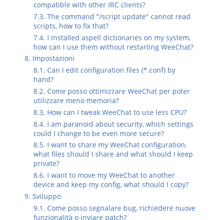
compatible with other IRC clients?
7.3. The command "/script update" cannot read
scripts, how to fix that?
7.4. I installed aspell dictionaries on my system,
how can I use them without restarting WeeChat?
8. Impostazioni
8.1. Can I edit configuration files (*.conf) by
hand?
8.2. Come posso ottimizzare WeeChat per poter
utilizzare meno memoria?
8.3. How can I tweak WeeChat to use less CPU?
8.4. I am paranoid about security, which settings
could I change to be even more secure?
8.5. I want to share my WeeChat configuration,
what files should I share and what should I keep
private?
8.6. I want to move my WeeChat to another
device and keep my config, what should I copy?
9. Sviluppo
9.1. Come posso segnalare bug, richiedere nuove
funzionalità o inviare patch?