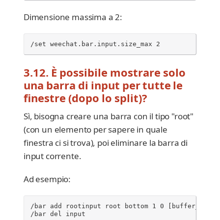
Dimensione massima a 2:
/set weechat.bar.input.size_max 2
3.12. È possibile mostrare solo
una barra di input per tutte le
finestre (dopo lo split)?
Sì, bisogna creare una barra con il tipo "root"
(con un elemento per sapere in quale
finestra ci si trova), poi eliminare la barra di
input corrente.
Ad esempio:
/bar add rootinput root bottom 1 0 [buffer_name]
/bar del input