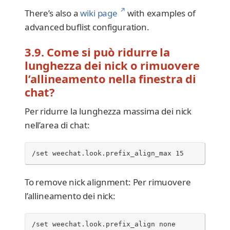
↗
There’s also a
wiki page
with examples of
advanced buflist configuration.
3.9. Come si può ridurre la
lunghezza dei nick o rimuovere
l’allineamento nella finestra di
chat?
Per ridurre la lunghezza massima dei nick
nell’area di chat:
/set weechat.look.prefix_align_max 15
To remove nick alignment: Per rimuovere
l’allineamento dei nick:
/set weechat.look.prefix_align none