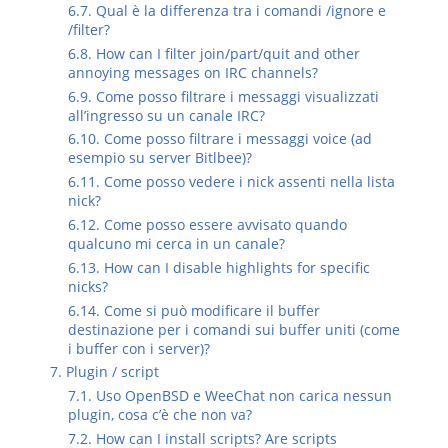
6.7. Qual è la differenza tra i comandi /ignore e
/filter?
6.8. How can I filter join/part/quit and other
annoying messages on IRC channels?
6.9. Come posso filtrare i messaggi visualizzati
all’ingresso su un canale IRC?
6.10. Come posso filtrare i messaggi voice (ad
esempio su server Bitlbee)?
6.11. Come posso vedere i nick assenti nella lista
nick?
6.12. Come posso essere avvisato quando
qualcuno mi cerca in un canale?
6.13. How can I disable highlights for specific
nicks?
6.14. Come si può modificare il buffer
destinazione per i comandi sui buffer uniti (come
i buffer con i server)?
7. Plugin / script
7.1. Uso OpenBSD e WeeChat non carica nessun
plugin, cosa c’è che non va?
7.2. How can I install scripts? Are scripts