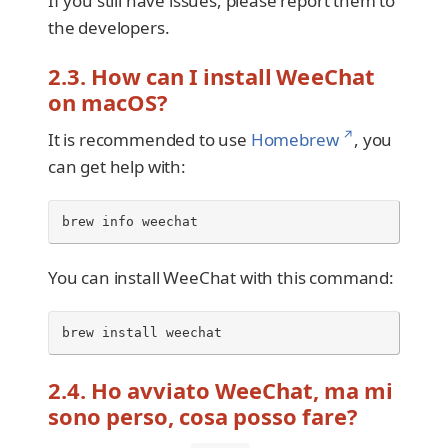
If you still have issues, please report them to
the developers.
2.3. How can I install WeeChat
on macOS?
↗
It is recommended to use
Homebrew
, you
can get help with:
brew
info
weechat
You can install WeeChat with this command:
brew
install
weechat
2.4. Ho avviato WeeChat, ma mi
sono perso, cosa posso fare?