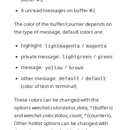
4 unread messages on buffer #2.
The color of the buffer/counter depends on
the type of message, default colors are:
highlight:
/
lightmagenta
magenta
private message:
/
lightgreen
green
message:
/
yellow
brown
other message:
/
default
default
(color of text in terminal)
These colors can be changed with the
options
weechat.color.status_data_*
(buffers)
and
weechat.color.status_count_*
(counters).
Other hotlist options can be changed with