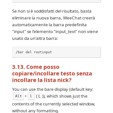
Se non si è soddisfatti del risultato, basta
eliminare la nuova barra, WeeChat creerà
automaticamente la barra predefinita
"input" se l’elemento "input_text" non viene
usato da un’altra barra:
/bar del rootinput
3.13. Come posso
copiare/incollare testo senza
incollare la lista nick?
You can use the bare display (default key:
+
(
)), which shows just the
Alt
l
L
contents of the currently selected window,
without any formatting.