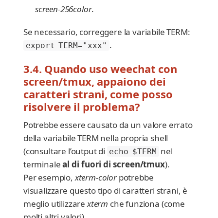
screen-256color
.
Se necessario, correggere la variabile TERM:
.
export TERM="xxx"
3.4. Quando uso weechat con
screen/tmux, appaiono dei
caratteri strani, come posso
risolvere il problema?
Potrebbe essere causato da un valore errato
della variabile TERM nella propria shell
(consultare l’output di
nel
echo $TERM
terminale
al di fuori di screen/tmux
).
Per esempio,
xterm-color
potrebbe
visualizzare questo tipo di caratteri strani, è
meglio utilizzare
xterm
che funziona (come
molti altri valori).