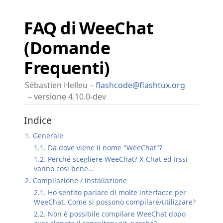
FAQ di WeeChat
(Domande
Frequenti)
Sébastien Helleu
flashcode@flashtux.org
versione 4.10.0-dev
Indice
1. Generale
1.1. Da dove viene il nome "WeeChat"?
1.2. Perché scegliere WeeChat? X-Chat ed Irssi
vanno così bene…​
2. Compilazione / installazione
2.1. Ho sentito parlare di molte interfacce per
WeeChat. Come si possono compilare/utilizzare?
2.2. Non è possibile compilare WeeChat dopo