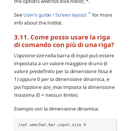
the options
weechat.look.hotlist_*
.
↗
See
User’s guide / Screen layout
for more
info about the hotlist.
3.11. Come posso usare la riga
di comando con più di una riga?
L’opzione
size
nella barra di input può essere
impostata a un valore maggiore di uno (il
valore predefinito per la dimensione fissa è
1) oppure 0 per la dimensione dinamica, e
poi l’opzione
size_max
imposta la dimensione
massima (0 = nessun limite).
Esempio con la dimensione dinamica:
/set weechat.bar.input.size 0