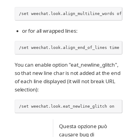
/set weechat.look.align_multiline_words off
or for all wrapped lines:
/set weechat.look.align_end_of_lines time
You can enable option "eat_newline_glitch",
so that new line char is not added at the end
of each line displayed (it will not break URL
selection):
/set weechat.look.eat_newline_glitch on
Questa opzione può
causare bug di