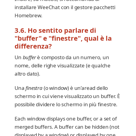
installare WeeChat con il gestore pacchetti
Homebrew.
3.6. Ho sentito parlare di
"buffer" e "finestre", qual è la
differenza?
Un
buffer
è composto da un numero, un
nome, delle righe visualizzate (e qualche
altro dato).
Una
finestra
(o window) è un’aread dello
schermo in cui viene visualizzato un buffer. È
possibile dividere lo schermo in più finestre.
Each window displays one buffer, or a set of
merged buffers. A buffer can be hidden (not
displayed by a window) or displayed by one