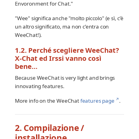
Envoronment for Chat."
"Wee" significa anche "molto piccolo" (e sì, c’è
un altro significato, ma non c’entra con
WeeChat!).
1.2. Perché scegliere WeeChat?
X-Chat ed Irssi vanno così
bene…​
Because WeeChat is very light and brings
innovating features.
↗
More info on the WeeChat
features page
.
2. Compilazione /
installazione