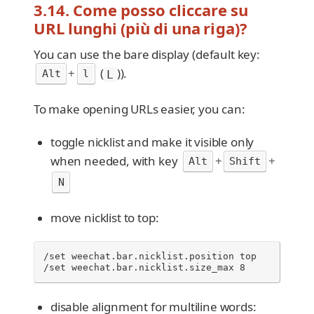
3.14. Come posso cliccare su
URL lunghi (più di una riga)?
You can use the bare display (default key:
+
(
)).
Alt
l
L
To make opening URLs easier, you can:
toggle nicklist and make it visible only
when needed, with key
+
+
Alt
Shift
N
move nicklist to top:
/set weechat.bar.nicklist.position top

/set weechat.bar.nicklist.size_max 8
disable alignment for multiline words: