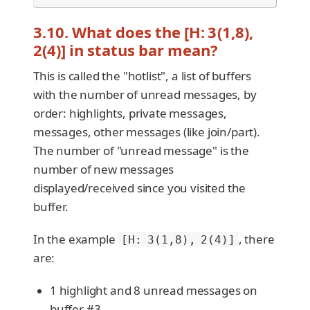
3.10. What does the [H: 3(1,8),
2(4)] in status bar mean?
This is called the "hotlist", a list of buffers
with the number of unread messages, by
order: highlights, private messages,
messages, other messages (like join/part).
The number of "unread message" is the
number of new messages
displayed/received since you visited the
buffer.
In the example
, there
[H: 3(1,8), 2(4)]
are:
1 highlight and 8 unread messages on
buffer #3,