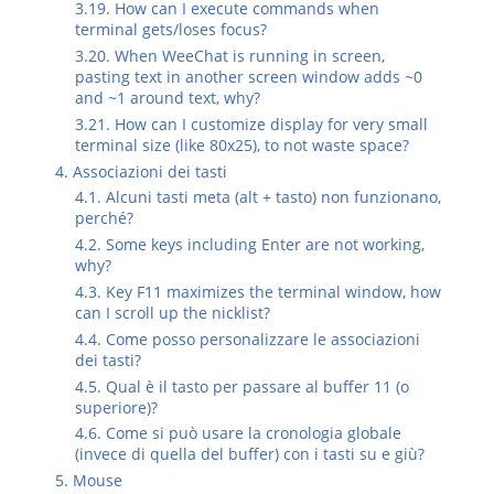
3.19. How can I execute commands when
terminal gets/loses focus?
3.20. When WeeChat is running in screen,
pasting text in another screen window adds ~0
and ~1 around text, why?
3.21. How can I customize display for very small
terminal size (like 80x25), to not waste space?
4. Associazioni dei tasti
4.1. Alcuni tasti meta (alt + tasto) non funzionano,
perché?
4.2. Some keys including Enter are not working,
why?
4.3. Key F11 maximizes the terminal window, how
can I scroll up the nicklist?
4.4. Come posso personalizzare le associazioni
dei tasti?
4.5. Qual è il tasto per passare al buffer 11 (o
superiore)?
4.6. Come si può usare la cronologia globale
(invece di quella del buffer) con i tasti su e giù?
5. Mouse