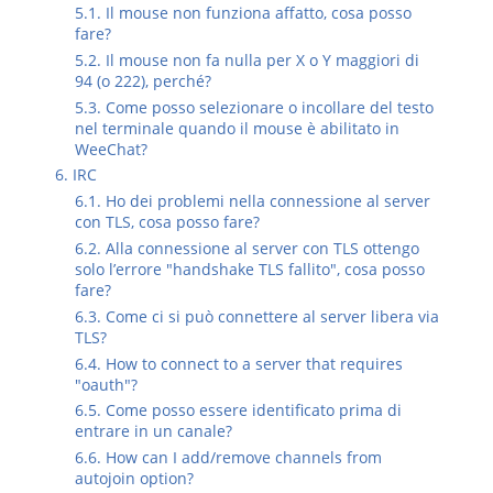
5.1. Il mouse non funziona affatto, cosa posso
fare?
5.2. Il mouse non fa nulla per X o Y maggiori di
94 (o 222), perché?
5.3. Come posso selezionare o incollare del testo
nel terminale quando il mouse è abilitato in
WeeChat?
6. IRC
6.1. Ho dei problemi nella connessione al server
con TLS, cosa posso fare?
6.2. Alla connessione al server con TLS ottengo
solo l’errore "handshake TLS fallito", cosa posso
fare?
6.3. Come ci si può connettere al server libera via
TLS?
6.4. How to connect to a server that requires
"oauth"?
6.5. Come posso essere identificato prima di
entrare in un canale?
6.6. How can I add/remove channels from
autojoin option?