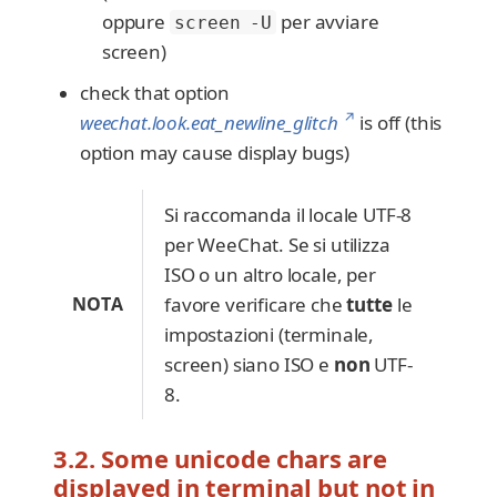
oppure
per avviare
screen -U
screen)
check that option
↗
weechat.look.eat_newline_glitch
is off (this
option may cause display bugs)
Si raccomanda il locale UTF-8
per WeeChat. Se si utilizza
ISO o un altro locale, per
NOTA
favore verificare che
tutte
le
impostazioni (terminale,
screen) siano ISO e
non
UTF-
8.
3.2. Some unicode chars are
displayed in terminal but not in