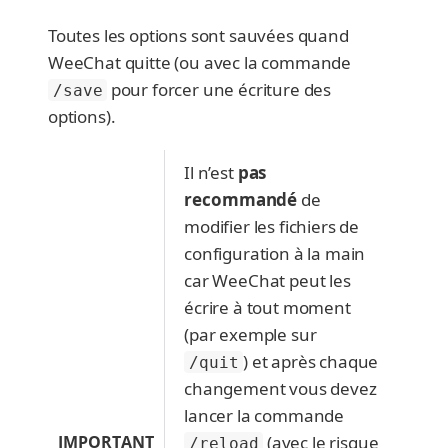
Toutes les options sont sauvées quand
WeeChat quitte (ou avec la commande
pour forcer une écriture des
/save
options).
Il n’est
pas
recommandé
de
modifier les fichiers de
configuration à la main
car WeeChat peut les
écrire à tout moment
(par exemple sur
) et après chaque
/quit
changement vous devez
lancer la commande
IMPORTANT
(avec le risque
/reload