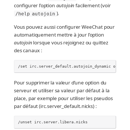
configurer l’option
autojoin
facilement (voir
).
/help autojoin
Vous pouvez aussi configurer WeeChat pour
automatiquement mettre à jour l’option
autojoin
lorsque vous rejoignez ou quittez
des canaux :
/set irc.server_default.autojoin_dynamic on
Pour supprimer la valeur d’une option du
serveur et utiliser sa valeur par défaut à la
place, par exemple pour utiliser les pseudos
par défaut (irc.server_default.nicks) :
/unset irc.server.libera.nicks