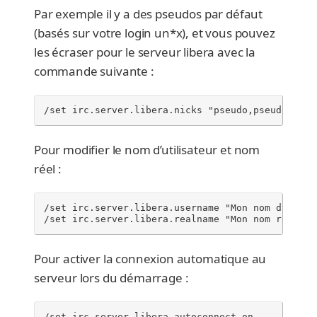
Par exemple il y a des pseudos par défaut
(basés sur votre login un*x), et vous pouvez
les écraser pour le serveur libera avec la
commande suivante :
/set irc.server.libera.nicks "pseudo,pseudo2,pse
Pour modifier le nom d’utilisateur et nom
réel :
/set irc.server.libera.username "Mon nom d'utilis
/set irc.server.libera.realname "Mon nom réel"
Pour activer la connexion automatique au
serveur lors du démarrage :
/set irc.server.libera.autoconnect on