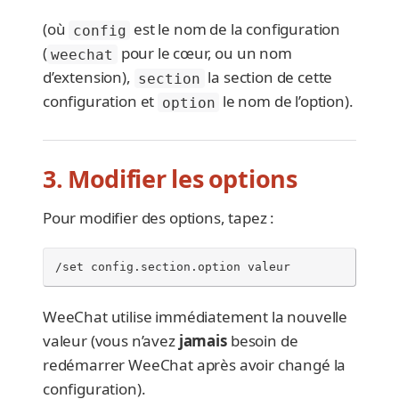
(où
est le nom de la configuration
config
(
pour le cœur, ou un nom
weechat
d’extension),
la section de cette
section
configuration et
le nom de l’option).
option
3. Modifier les options
Pour modifier des options, tapez :
/set config.section.option valeur
WeeChat utilise immédiatement la nouvelle
valeur (vous n’avez
jamais
besoin de
redémarrer WeeChat après avoir changé la
configuration).