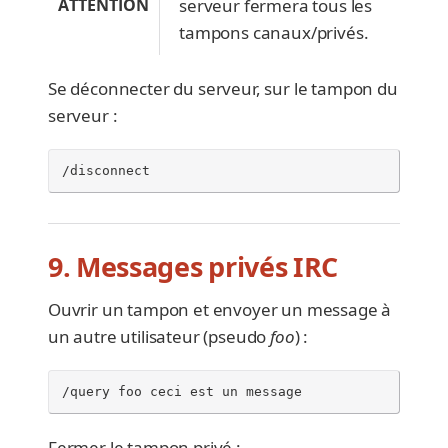
ATTENTION
serveur fermera tous les
tampons canaux/privés.
Se déconnecter du serveur, sur le tampon du
serveur :
/disconnect
9. Messages privés IRC
Ouvrir un tampon et envoyer un message à
un autre utilisateur (pseudo
foo
) :
/query foo ceci est un message
Fermer le tampon privé :