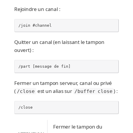
Rejoindre un canal :
/join #channel
Quitter un canal (en laissant le tampon
ouvert) :
/part [message de fin]
Fermer un tampon serveur, canal ou privé
(
est un alias sur
) :
/close
/buffer close
/close
Fermer le tampon du