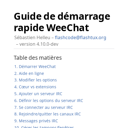
Guide de démarrage
rapide WeeChat
Sébastien Helleu
flashcode@flashtux.org
version 4.10.0-dev
Table des matières
1. Démarrer WeeChat
2. Aide en ligne
3. Modifier les options
4. Cœur vs extensions
5. Ajouter un serveur IRC
6. Définir les options du serveur IRC
7. Se connecter au serveur IRC
8. Rejoindre/quitter les canaux IRC
9. Messages privés IRC
10. Gérer les tampons/fenêtres