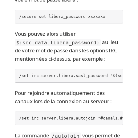
/secure set libera_password xxxxxxx
Vous pouvez alors utiliser
au lieu
${sec.data.libera_password}
de votre mot de passe dans les options IRC
mentionnées ci-dessus, par exemple :
/set irc.server.libera.sasl_password "${sec.data
Pour rejoindre automatiquement des
canaux lors de la connexion au serveur :
/set irc.server.libera.autojoin "#canal1,#canal2
La commande
vous permet de
/autojoin