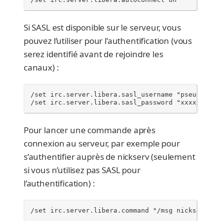
Si SASL est disponible sur le serveur, vous
pouvez l’utiliser pour l’authentification (vous
serez identifié avant de rejoindre les
canaux) :
/set irc.server.libera.sasl_username "pseudo"

/set irc.server.libera.sasl_password "xxxxxxx"
Pour lancer une commande après
connexion au serveur, par exemple pour
s’authentifier auprès de nickserv (seulement
si vous n’utilisez pas SASL pour
l’authentification) :
/set irc.server.libera.command "/msg nickserv id