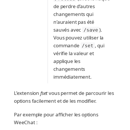
de perdre d’autres
changements qui
n’auraient pas été
sauvés avec
).
/save
Vous pouvez utiliser la
commande
, qui
/set
vérifie la valeur et
applique les
changements
immédiatement.
L’extension
fset
vous permet de parcourir les
options facilement et de les modifier.
Par exemple pour afficher les options
WeeChat :