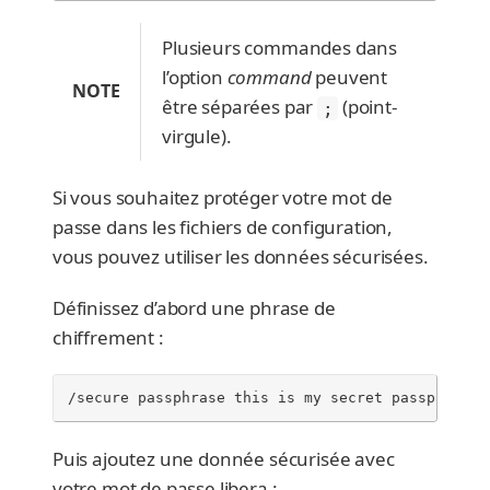
Plusieurs commandes dans
l’option
command
peuvent
NOTE
être séparées par
(point-
;
virgule).
Si vous souhaitez protéger votre mot de
passe dans les fichiers de configuration,
vous pouvez utiliser les données sécurisées.
Définissez d’abord une phrase de
chiffrement :
/secure passphrase this is my secret passphrase
Puis ajoutez une donnée sécurisée avec
votre mot de passe libera :